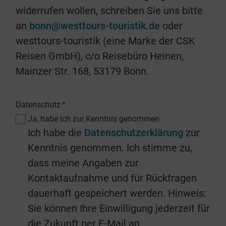
widerrufen wollen, schreiben Sie uns bitte
an
bonn@westtours-touristik.de
oder
westtours-touristik (eine Marke der CSK
Reisen GmbH), c/o Reisebüro Heinen,
Mainzer Str. 168, 53179 Bonn.
Datenschutz
*
Ja, habe ich zur Kenntnis genommen
Ich habe die
Datenschutzerklärung
zur
Kenntnis genommen. Ich stimme zu,
dass meine Angaben zur
Kontaktaufnahme und für Rückfragen
dauerhaft gespeichert werden. Hinweis:
Sie können Ihre Einwilligung jederzeit für
die Zukunft per E-Mail an