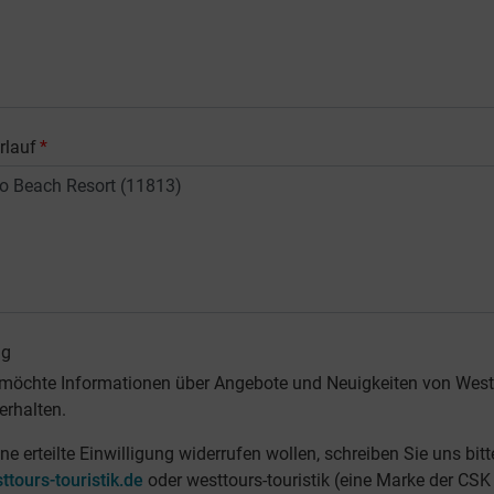
rlauf
*
ng
 möchte Informationen über Angebote und Neuigkeiten von West
erhalten.
ine erteilte Einwilligung widerrufen wollen, schreiben Sie uns bit
tours-touristik.de
oder westtours-touristik (eine Marke der CSK