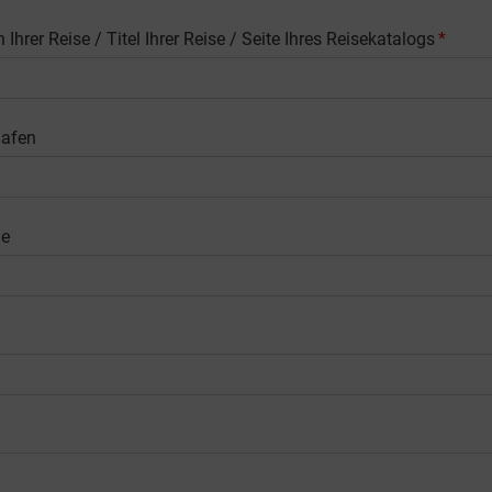
 Ihrer Reise / Titel Ihrer Reise / Seite Ihres Reisekatalogs
*
hafen
ne