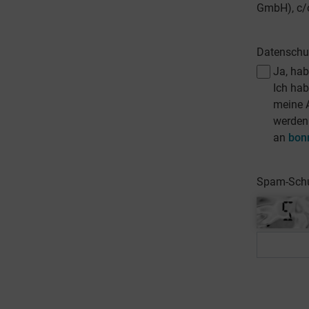
GmbH), c/o
Datenschu
Ja, ha
Ich hab
meine 
werden.
an
bon
Spam-Schut