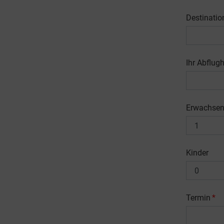
Destination
Ihr Abflug
Erwachse
Kinder
Termin
*