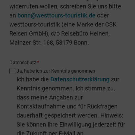
widerrufen wollen, schreiben Sie uns bitte
an
bonn@westtours-touristik.de
oder
westtours-touristik (eine Marke der CSK
Reisen GmbH), c/o Reisebüro Heinen,
Mainzer Str. 168, 53179 Bonn.
Datenschutz
*
Ja, habe ich zur Kenntnis genommen
Ich habe die
Datenschutzerklärung
zur
Kenntnis genommen. Ich stimme zu,
dass meine Angaben zur
Kontaktaufnahme und für Rückfragen
dauerhaft gespeichert werden. Hinweis:
Sie können Ihre Einwilligung jederzeit für
die Zukunft per E-Mail an