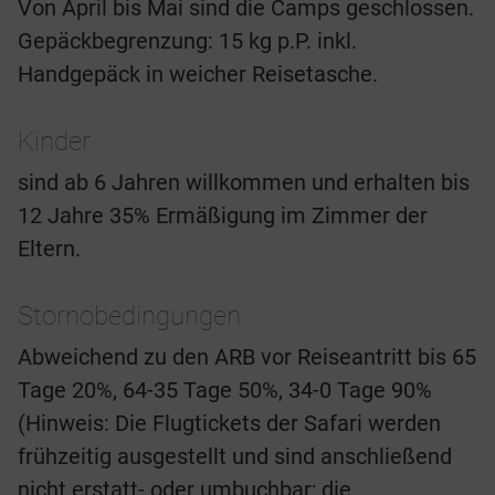
Von April bis Mai sind die Camps geschlossen.
Gepäckbegrenzung: 15 kg p.P. inkl.
Handgepäck in weicher Reisetasche.
Kinder
sind ab 6 Jahren willkommen und erhalten bis
12 Jahre 35% Ermäßigung im Zimmer der
Eltern.
Stornobedingungen
Abweichend zu den ARB vor Reiseantritt bis 65
Tage 20%, 64-35 Tage 50%, 34-0 Tage 90%
(Hinweis: Die Flugtickets der Safari werden
frühzeitig ausgestellt und sind anschließend
nicht erstatt- oder umbuchbar; die