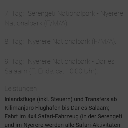
7. Tag
Serengeti Nationalpark - Nyerere
Nationalpark (F/M/A).
8. Tag
Nyerere Nationalpark (F/M/A).
9. Tag
Nyerere Nationalpark - Dar es
Salaam (F; Ende: ca. 10.00 Uhr).
Leistungen
Inlandsflüge (inkl. Steuern) und Transfers ab
Kilimanjaro Flughafen bis Dar es Salaam;
Fahrt im 4x4 Safari-Fahrzeug (in der Serengeti
und im Nyerere werden alle Safari-Aktivitäten