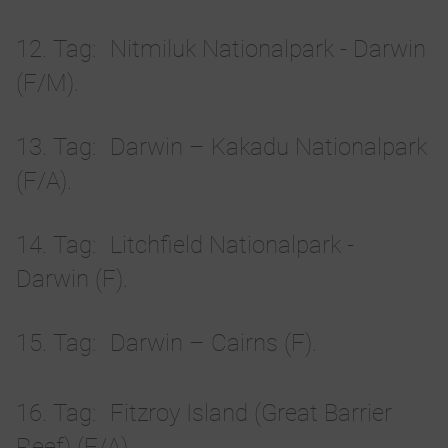
12. Tag
Nitmiluk Nationalpark - Darwin
(F/M).
13. Tag
Darwin – Kakadu Nationalpark
(F/A).
14. Tag
Litchfield Nationalpark -
Darwin (F).
15. Tag
Darwin – Cairns (F).
16. Tag
Fitzroy Island (Great Barrier
Reef) (F/A).