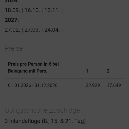
2026:
18.09. | 16.10. | 13.11. |
2027:
27.02. | 27.03. | 24.04. |
Preise
Preis pro Person in € bei
Belegung mit Pers.
1
2
01.01.2026 - 31.12.2026
22.929
17.649
Obligatorische Zuschläge
3 Inlandsflüge (8., 15. & 21. Tag)