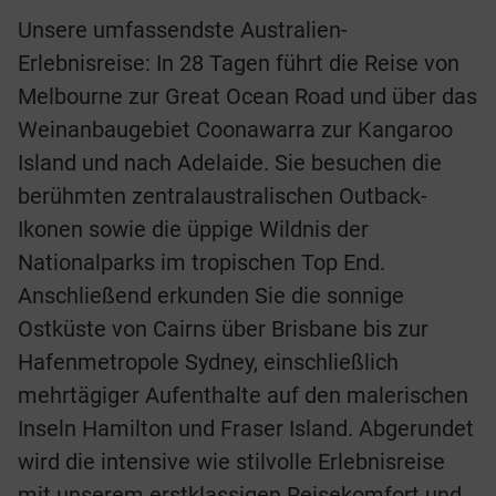
Unsere umfassendste Australien-
Erlebnisreise: In 28 Tagen führt die Reise von
Melbourne zur Great Ocean Road und über das
Weinanbaugebiet Coonawarra zur Kangaroo
Island und nach Adelaide. Sie besuchen die
berühmten zentralaustralischen Outback-
Ikonen sowie die üppige Wildnis der
Nationalparks im tropischen Top End.
Anschließend erkunden Sie die sonnige
Ostküste von Cairns über Brisbane bis zur
Hafenmetropole Sydney, einschließlich
mehrtägiger Aufenthalte auf den malerischen
Inseln Hamilton und Fraser Island. Abgerundet
wird die intensive wie stilvolle Erlebnisreise
mit unserem erstklassigen Reisekomfort und