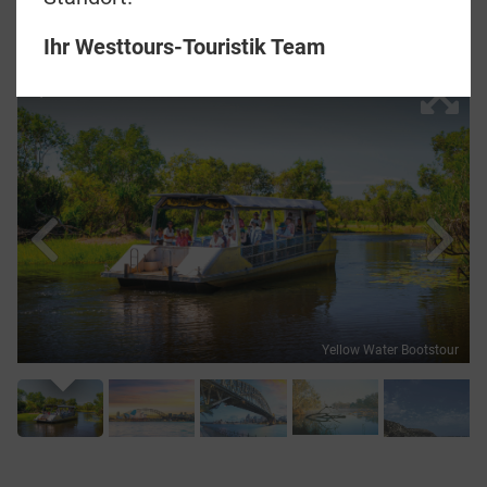
Melbourne bis Sydney
Ihr Westtours-Touristik Team
1/19
Yellow Water Bootstour