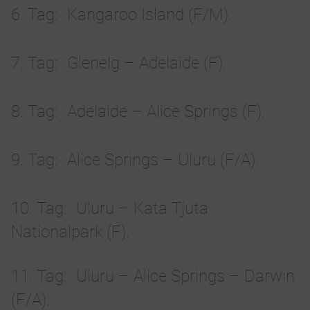
6. Tag
Kangaroo Island (F/M).
7. Tag
Glenelg – Adelaide (F).
8. Tag
Adelaide – Alice Springs (F).
9. Tag
Alice Springs – Uluru (F/A).
10. Tag
Uluru – Kata Tjuta
Nationalpark (F).
11. Tag
Uluru – Alice Springs – Darwin
(F/A).