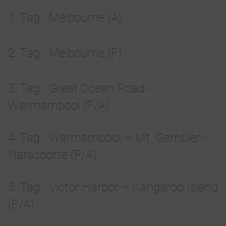
1. Tag
Melbourne (A).
2. Tag
Melbourne (F).
3. Tag
Great Ocean Road –
Warrnambool (F/A).
4. Tag
Warrnambool – Mt. Gambier -
Naracoorte (F/A).
5. Tag
Victor Harbor – Kangaroo Island
(F/A).