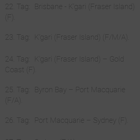
22. Tag
Brisbane - K'gari (Fraser Island)
(F).
23. Tag
K'gari (Fraser Island) (F/M/A).
24. Tag
K'gari (Fraser Island) – Gold
Coast (F).
25. Tag
Byron Bay – Port Macquarie
(F/A).
26. Tag
Port Macquarie – Sydney (F).