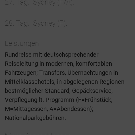
27. Tag
Sydney (F/A).
28. Tag
Sydney (F).
Leistungen
Rundreise mit deutschsprechender
Reiseleitung in modernen, komfortablen
Fahrzeugen; Transfers, Übernachtungen in
Mittelklassehotels, in abgelegenen Regionen
bestmöglicher Standard; Gepäckservice,
Verpflegung lt. Programm (F=Frühstück,
M=Mittagessen, A=Abendessen);
Nationalparkgebühren.