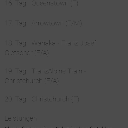
16. Tag
Queenstown (F).
17. Tag
Arrowtown (F/M).
18. Tag
Wanaka - Franz Josef
Gletscher (F/A).
19. Tag
TranzAlpine Train -
Christchurch (F/A).
20. Tag
Christchurch (F).
Leistungen