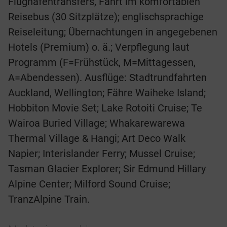
Flughafentransfers, Fahrt im komfortablen
Reisebus (30 Sitzplätze); englischsprachige
Reiseleitung; Übernachtungen in angegebenen
Hotels (Premium) o. ä.; Verpflegung laut
Programm (F=Frühstück, M=Mittagessen,
A=Abendessen). Ausflüge: Stadtrundfahrten
Auckland, Wellington; Fähre Waiheke Island;
Hobbiton Movie Set; Lake Rotoiti Cruise; Te
Wairoa Buried Village; Whakarewarewa
Thermal Village & Hangi; Art Deco Walk
Napier; Interislander Ferry; Mussel Cruise;
Tasman Glacier Explorer; Sir Edmund Hillary
Alpine Center; Milford Sound Cruise;
TranzAlpine Train.