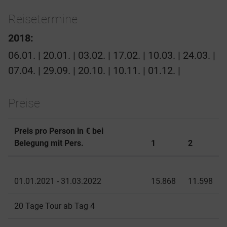
Reisetermine
2018:
06.01. | 20.01. | 03.02. | 17.02. | 10.03. | 24.03. |
07.04. | 29.09. | 20.10. | 10.11. | 01.12. |
Preise
Preis pro Person in € bei
Belegung mit Pers.
1
2
01.01.2021 - 31.03.2022
15.868
11.598
20 Tage Tour ab Tag 4