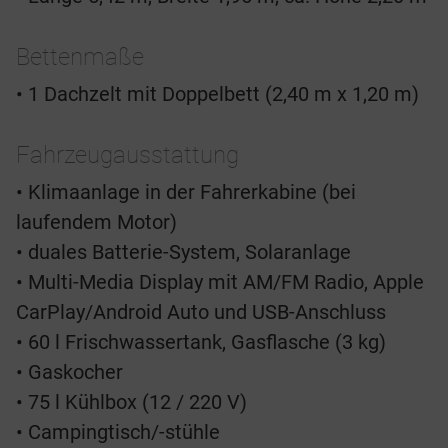
Bettenmaße
• 1 Dachzelt mit Doppelbett (2,40 m x 1,20 m)
Fahrzeugausstattung
• Klimaanlage in der Fahrerkabine (bei
laufendem Motor)
• duales Batterie-System, Solaranlage
• Multi-Media Display mit AM/FM Radio, Apple
CarPlay/Android Auto und USB-Anschluss
• 60 l Frischwassertank, Gasflasche (3 kg)
• Gaskocher
• 75 l Kühlbox (12 / 220 V)
• Campingtisch/-stühle