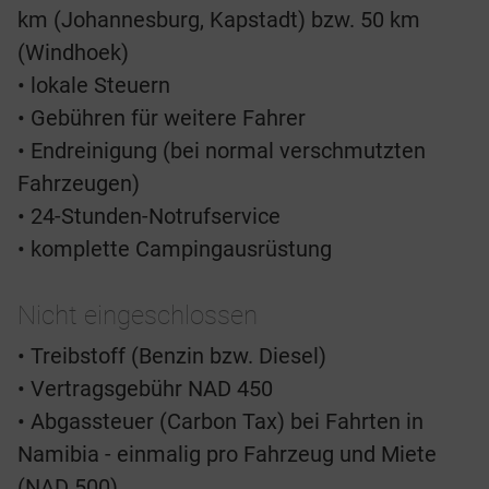
km (Johannesburg, Kapstadt) bzw. 50 km
(Windhoek)
• lokale Steuern
• Gebühren für weitere Fahrer
• Endreinigung (bei normal verschmutzten
Fahrzeugen)
• 24-Stunden-Notrufservice
• komplette Campingausrüstung
Nicht eingeschlossen
• Treibstoff (Benzin bzw. Diesel)
• Vertragsgebühr NAD 450
• Abgassteuer (Carbon Tax) bei Fahrten in
Namibia - einmalig pro Fahrzeug und Miete
(NAD 500)