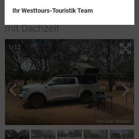
Ihr Westtours-Touristik Team
2 Personen Allrad-Camper
mit Dachzelt
1/12
Avis Safari Gruppe D