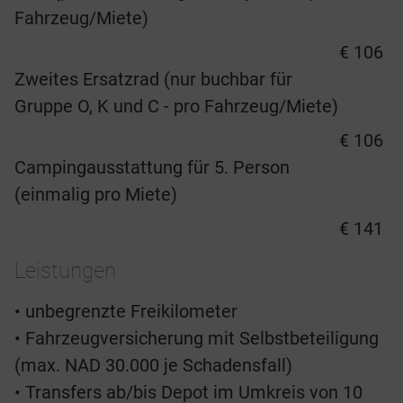
Fahrzeug/Miete)
€ 106
Zweites Ersatzrad (nur buchbar für
Gruppe O, K und C - pro Fahrzeug/Miete)
€ 106
Campingausstattung für 5. Person
(einmalig pro Miete)
€ 141
Leistungen
• unbegrenzte Freikilometer
• Fahrzeugversicherung mit Selbstbeteiligung
(max. NAD 30.000 je Schadensfall)
• Transfers ab/bis Depot im Umkreis von 10