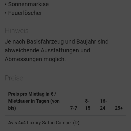
• Sonnenmarkise
• Feuerlöscher
Hinweis
Je nach Basisfahrzeug und Baujahr sind
abweichende Ausstattungen und
Abmessungen möglich.
Preise
Preis pro Miettag in € /
Mietdauer in Tagen (von
8-
16-
bis)
7-7
15
24
25+
Avis 4x4 Luxury Safari Camper (D)