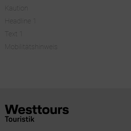
Kaution
Headline 1
Text 1
Mobilitätshinweis