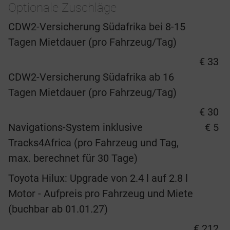
Optionale Zuschläge
CDW2-Versicherung Südafrika bei 8-15
Tagen Mietdauer (pro Fahrzeug/Tag)
€ 33
CDW2-Versicherung Südafrika ab 16
Tagen Mietdauer (pro Fahrzeug/Tag)
€ 30
Navigations-System inklusive
€ 5
Tracks4Africa (pro Fahrzeug und Tag,
max. berechnet für 30 Tage)
Toyota Hilux: Upgrade von 2.4 l auf 2.8 l
Motor - Aufpreis pro Fahrzeug und Miete
(buchbar ab 01.01.27)
€ 212