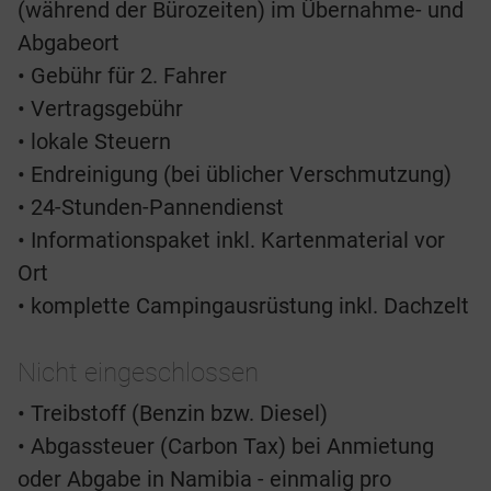
(während der Bürozeiten) im Übernahme- und
Abgabeort
• Gebühr für 2. Fahrer
• Vertragsgebühr
• lokale Steuern
• Endreinigung (bei üblicher Verschmutzung)
• 24-Stunden-Pannendienst
• Informationspaket inkl. Kartenmaterial vor
Ort
• komplette Campingausrüstung inkl. Dachzelt
Nicht eingeschlossen
• Treibstoff (Benzin bzw. Diesel)
• Abgassteuer (Carbon Tax) bei Anmietung
oder Abgabe in Namibia - einmalig pro