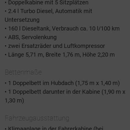
• Doppelkabine mit 5 Sitzplätzen
• 2.4 l Turbo Diesel, Automatik mit
Untersetzung
• 160 l Dieseltank, Verbrauch ca. 10 l/100 km
• ABS, Servolenkung
• zwei Ersatzräder und Luftkompressor
• Länge 5,71 m, Breite 1,76 m, Höhe 2,20 m
Bettenmaße
• 1 Doppelbett im Hubdach (1,75 m x 1,40 m)
• 1 Doppelbett darunter in der Kabine (1,90 m x
1,30 m)
Fahrzeugausstattung
• Klimaanlage in der Fahrerkabine (bei