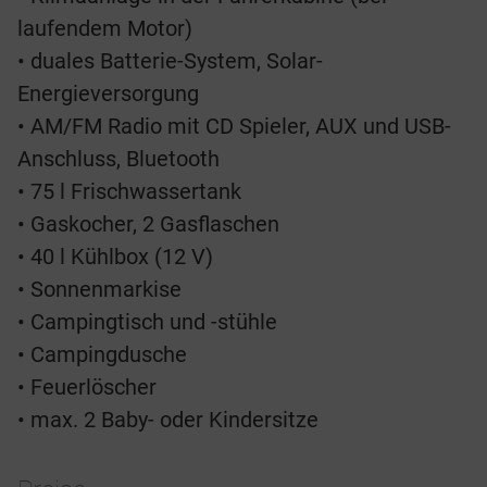
laufendem Motor)
• duales Batterie-System, Solar-
Energieversorgung
• AM/FM Radio mit CD Spieler, AUX und USB-
Anschluss, Bluetooth
• 75 l Frischwassertank
• Gaskocher, 2 Gasflaschen
• 40 l Kühlbox (12 V)
• Sonnenmarkise
• Campingtisch und -stühle
• Campingdusche
• Feuerlöscher
• max. 2 Baby- oder Kindersitze