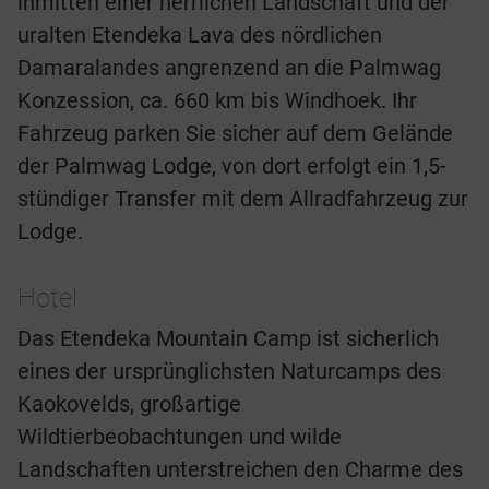
inmitten einer herrlichen Landschaft und der
uralten Etendeka Lava des nördlichen
Damaralandes angrenzend an die Palmwag
Konzession, ca. 660 km bis Windhoek. Ihr
Fahrzeug parken Sie sicher auf dem Gelände
der Palmwag Lodge, von dort erfolgt ein 1,5-
stündiger Transfer mit dem Allradfahrzeug zur
Lodge.
Hotel
Das Etendeka Mountain Camp ist sicherlich
eines der ursprünglichsten Naturcamps des
Kaokovelds, großartige
Wildtierbeobachtungen und wilde
Landschaften unterstreichen den Charme des