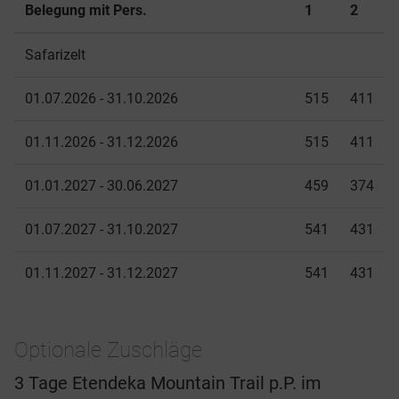
Belegung mit Pers.
1
2
Safarizelt
01.07.2026 - 31.10.2026
515
411
01.11.2026 - 31.12.2026
515
411
01.01.2027 - 30.06.2027
459
374
01.07.2027 - 31.10.2027
541
431
01.11.2027 - 31.12.2027
541
431
Optionale Zuschläge
3 Tage Etendeka Mountain Trail p.P. im