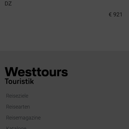
DZ
€ 921
Reiseziele
Reisearten
Reisemagazine
Kataloge