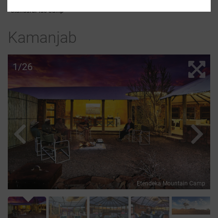
StandardPlus Camp
Kamanjab
1/26
Etendeka Mountain Camp