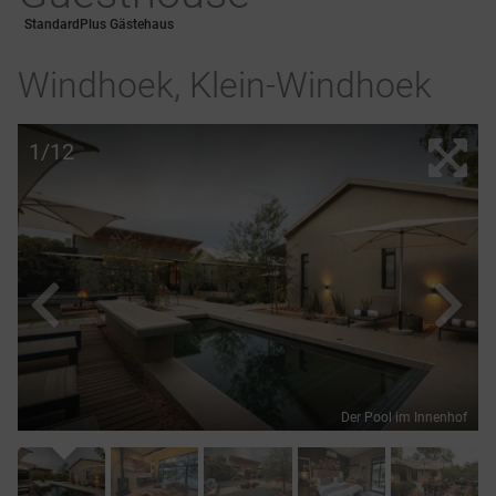
StandardPlus Gästehaus
Windhoek, Klein-Windhoek
1/12
Der Pool im Innenhof