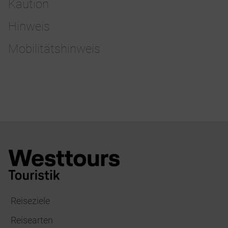
Kaution
Hinweis
Mobilitätshinweis
Reiseziele
Reisearten