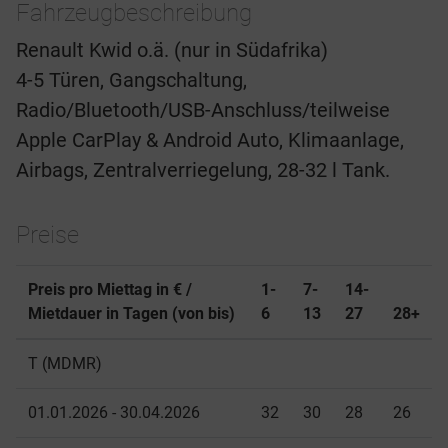
Fahrzeugbeschreibung
Renault Kwid o.ä. (nur in Südafrika)
4-5 Türen, Gangschaltung,
Radio/Bluetooth/USB-Anschluss/teilweise
Apple CarPlay & Android Auto, Klimaanlage,
Airbags, Zentralverriegelung, 28-32 l Tank.
Preise
Preis pro Miettag in € /
1-
7-
14-
Mietdauer in Tagen (von bis)
6
13
27
28+
T (MDMR)
01.01.2026 - 30.04.2026
32
30
28
26