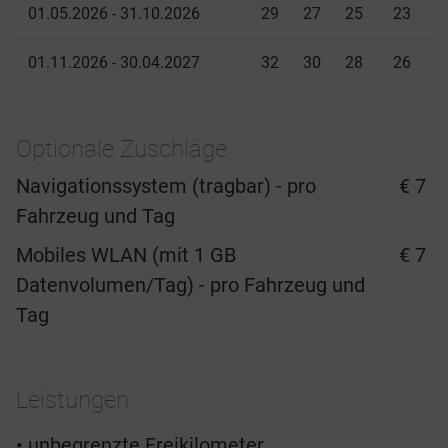
01.05.2026 - 31.10.2026
29
27
25
23
01.11.2026 - 30.04.2027
32
30
28
26
Optionale Zuschläge
Navigationssystem (tragbar) - pro
€ 7
Fahrzeug und Tag
Mobiles WLAN (mit 1 GB
€ 7
Datenvolumen/Tag) - pro Fahrzeug und
Tag
Leistungen
• unbegrenzte Freikilometer