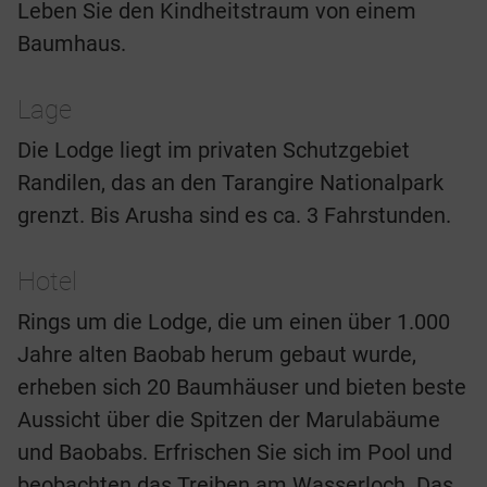
Leben Sie den Kindheitstraum von einem
Baumhaus.
Lage
Die Lodge liegt im privaten Schutzgebiet
Randilen, das an den Tarangire Nationalpark
grenzt. Bis Arusha sind es ca. 3 Fahrstunden.
Hotel
Rings um die Lodge, die um einen über 1.000
Jahre alten Baobab herum gebaut wurde,
erheben sich 20 Baumhäuser und bieten beste
Aussicht über die Spitzen der Marulabäume
und Baobabs. Erfrischen Sie sich im Pool und
beobachten das Treiben am Wasserloch. Das