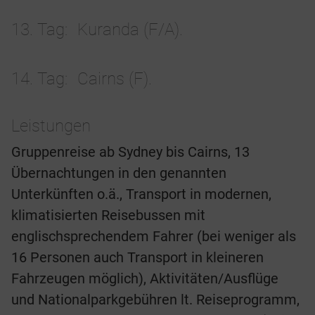
13. Tag
Kuranda (F/A).
14. Tag
Cairns (F).
Leistungen
Gruppenreise ab Sydney bis Cairns, 13
Übernachtungen in den genannten
Unterkünften o.ä., Transport in modernen,
klimatisierten Reisebussen mit
englischsprechendem Fahrer (bei weniger als
16 Personen auch Transport in kleineren
Fahrzeugen möglich), Aktivitäten/Ausflüge
und Nationalparkgebühren lt. Reiseprogramm,