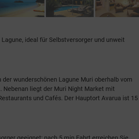
Lagune, ideal für Selbstversorger und unweit
an der wunderschönen Lagune Muri oberhalb vom
. Nebenan liegt der Muri Night Market mit
estaurants und Cafés. Der Hauptort Avarua ist 15
sorger geeignet; nach 5 min Fahrt erreichen Sie