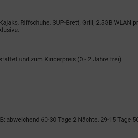
Kajaks, Riffschuhe, SUP-Brett, Grill, 2.5GB WLAN p
klusive.
tattet und zum Kinderpreis (0 - 2 Jahre frei).
ARB; abweichend 60-30 Tage 2 Nächte, 29-15 Tage 5