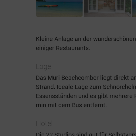
Kleine Anlage an der wunderschönen 
einiger Restaurants.
Lage
Das Muri Beachcomber liegt direkt 
Strand. Ideale Lage zum Schnorcheln
Essensständen und es gibt mehrere R
min mit dem Bus entfernt.
Hotel
Die 22 Studios sind gut für Selbstver