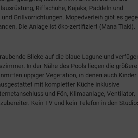
lausrüstung, Riffschuhe, Kajaks, Paddeln und
 und Grillvorrichtungen. Mopedverleih gibt es geg
en. Die Anlage ist öko-zertifiziert (Mana Tiaki).
raubende Blicke auf die blaue Lagune und verfüge
szimmer. In der Nähe des Pools liegen die größere
nmitten üppiger Vegetation, in denen auch Kinder
 ausgestattet mit kompletter Küche inklusive
ernetanschluss und Fön, Klimaanlage, Ventilator,
ubereiter. Kein TV und kein Telefon in den Studio