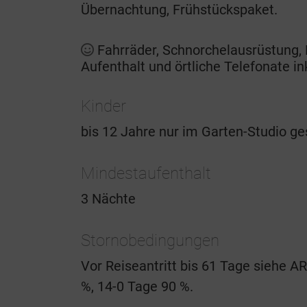
Übernachtung, Frühstückspaket.
Fahrräder, Schnorchelausrüstung, 
Aufenthalt und örtliche Telefonate in
Kinder
bis 12 Jahre nur im Garten-Studio ges
Mindestaufenthalt
3 Nächte
Stornobedingungen
Vor Reiseantritt bis 61 Tage siehe 
%, 14-0 Tage 90 %.