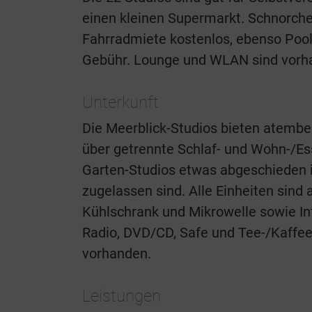
einen kleinen Supermarkt. Schnorche
Fahrradmiete kostenlos, ebenso Pool
Gebühr. Lounge und WLAN sind vorhand
Unterkunft
Die Meerblick-Studios bieten atembe
über getrennte Schlaf- und Wohn-/Es
Garten-Studios etwas abgeschieden i
zugelassen sind. Alle Einheiten sind
Kühlschrank und Mikrowelle sowie Int
Radio, DVD/CD, Safe und Tee-/Kaffeez
vorhanden.
Leistungen