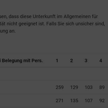
isen, dass diese Unterkunft im Allgemeinen für
t nicht geeignet ist. Falls Sie sich unsicher sind,
hung an.
ei Belegung mit Pers.
1
2
3
4
259
129
103
89
271
135
107
92