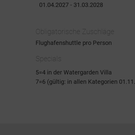
01.04.2027 - 31.03.2028
Obligatorische Zuschläge
Flughafenshuttle pro Person
Specials
5=4 in der Watergarden Villa
7=6 (gültig: in allen Kategorien 01.11