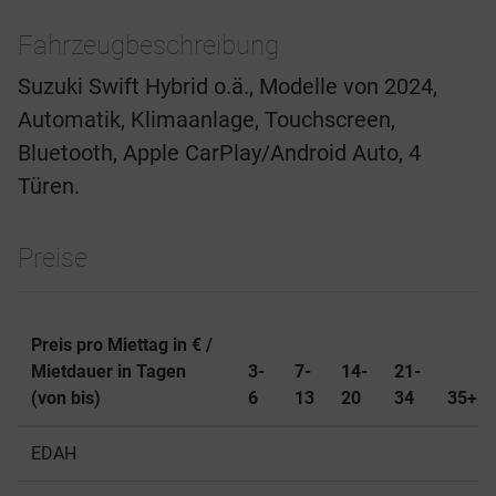
Fahrzeugbeschreibung
Suzuki Swift Hybrid o.ä., Modelle von 2024,
Automatik, Klimaanlage, Touchscreen,
Bluetooth, Apple CarPlay/Android Auto, 4
Türen.
Preise
Preis pro Miettag in € /
Mietdauer in Tagen
3-
7-
14-
21-
(von bis)
6
13
20
34
35+
EDAH