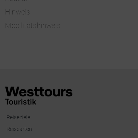
Hinweis
Mobilitätshinweis
Reiseziele
Reisearten