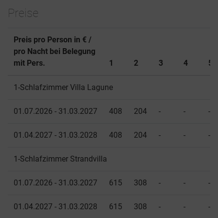
Preise
Preis pro Person in € /
pro Nacht bei Belegung
mit Pers.
1
2
3
4
5
1-Schlafzimmer Villa Lagune
01.07.2026 - 31.03.2027
408
204
-
-
-
01.04.2027 - 31.03.2028
408
204
-
-
-
1-Schlafzimmer Strandvilla
01.07.2026 - 31.03.2027
615
308
-
-
-
01.04.2027 - 31.03.2028
615
308
-
-
-