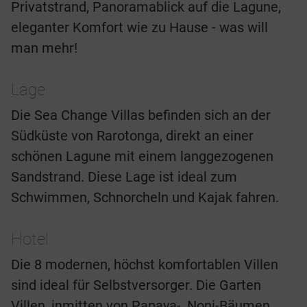
Privatstrand, Panoramablick auf die Lagune,
eleganter Komfort wie zu Hause - was will
man mehr!
Lage
Die Sea Change Villas befinden sich an der
Südküste von Rarotonga, direkt an einer
schönen Lagune mit einem langgezogenen
Sandstrand. Diese Lage ist ideal zum
Schwimmen, Schnorcheln und Kajak fahren.
Hotel
Die 8 modernen, höchst komfortablen Villen
sind ideal für Selbstversorger. Die Garten
Villen, inmitten von Papaya-, Noni-Bäumen,