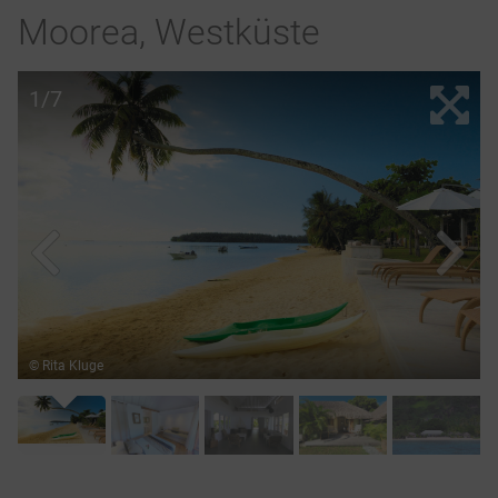
Moorea, Westküste
1/7
© Rita Kluge