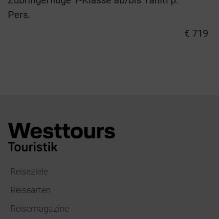
Zubringerflüge Y-Klasse ab/bis Tahiti p.
Pers.
€ 719
Reiseziele
Reisearten
Reisemagazine