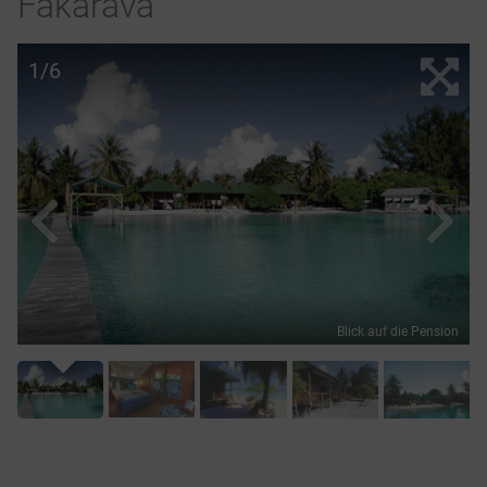
Fakarava
1/6
Blick auf die Pension