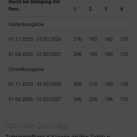
Nacht bei Belegung mit
Pers.
1
2
3
4
Gartenbungalow
01.11.2025 - 31.03.2026
276
185
163
137
01.04.2026 - 31.03.2027
296
195
169
157
Strandbungalow
01.11.2025 - 31.03.2026
326
210
180
152
01.04.2026 - 31.03.2027
346
220
186
170
Optionale Zuschläge