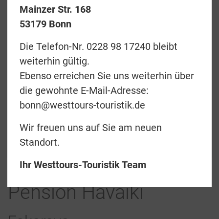
Mainzer Str. 168
53179 Bonn
Die Telefon-Nr. 0228 98 17240 bleibt
Preise & Termine
weiterhin gültig.
Angebotsanfrage
Ebenso erreichen Sie uns weiterhin über
die gewohnte E-Mail-Adresse:
Merkliste
bonn@westtours-touristik.de
zurück
Wir freuen uns auf Sie am neuen
Standort.
Teilen
Ihr Westtours-Touristik Team
Pension Havaiki
Standard Pension