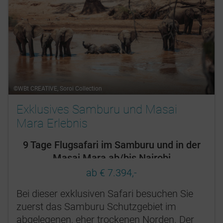
©WBt CREATIVE, Soroi Collection
Exklusives Samburu und Masai
Mara Erlebnis
9 Tage Flugsafari im Samburu und in der
Masai Mara ab/bis Nairobi
ab € 7.394,-
Bei dieser exklusiven Safari besuchen Sie
zuerst das Samburu Schutzgebiet im
abgelegenen, eher trockenen Norden. Der