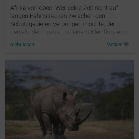
Afrika von oben: Wer seine Zeit nicht auf
langen Fahrtstrecken zwischen den
Schutzgebieten verbringen möchte, der
genießt den Luxus, mit einem Kleinflugzeug
die Stationen der Reise anzufliegen. Unter
mehr lesen
Merken
Ihnen ziehen die weiten Ebenen der...