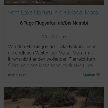
©Governors' Camp Collection
Vom Lake Nakuru in die Masai Mara
6 Tage Flugsafari ab/bis Nairobi
ab € 3.315,-
Von den Flamingos am Lake Nakuru bis in
die endlosen Weiten der Masai Mara mit
ihrem nicht enden wollenden Tierreichtum
führt Sie diese klassische, exklusive Flug-
Safari. Wählen Sie aus zwei verschiedenen
mehr lesen
Merken
Unterkunftskategorien. Sie haben...