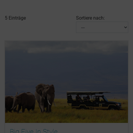
5 Einträge
Sortiere nach:
Big Five In Style