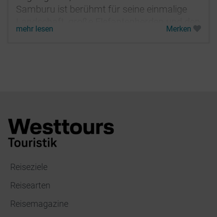
Samburu ist berühmt für seine einmalige
Landschaft, große Elefantenherden und den
mehr lesen
Merken
Stamm der halbnomadisch lebenden...
Reiseziele
Reisearten
Reisemagazine