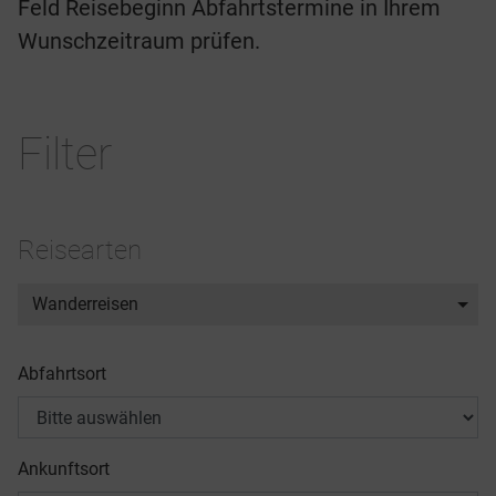
Feld Reisebeginn Abfahrtstermine in Ihrem
Wunschzeitraum prüfen.
Filter
Reisearten
Wanderreisen
Abfahrtsort
Ankunftsort