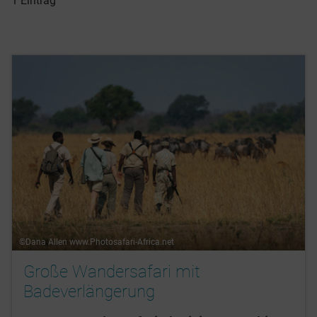
1 Eintrag
©Dana Allen www.Photosafari-Africa.net
Große Wandersafari mit
Badeverlängerung