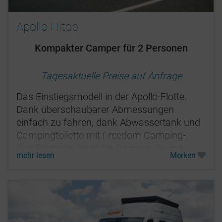
Apollo Hitop
Kompakter Camper für 2 Personen
Tagesaktuelle Preise auf Anfrage
Das Einstiegsmodell in der Apollo-Flotte.
Dank überschaubarer Abmessungen
einfach zu fahren, dank Abwassertank und
Campingtoilette mit Freedom Camping-
Zertifizierung. Ideal für Camper, die mit
mehr lesen
Merken
weniger Platz und ohne Dusche an Bord...