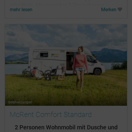
erhältlich. Maximal für 2 Erwachsene
mehr lesen
Merken
geeignet.
©danielzangerl
McRent Comfort Standard
2 Personen Wohnmobil mit Dusche und