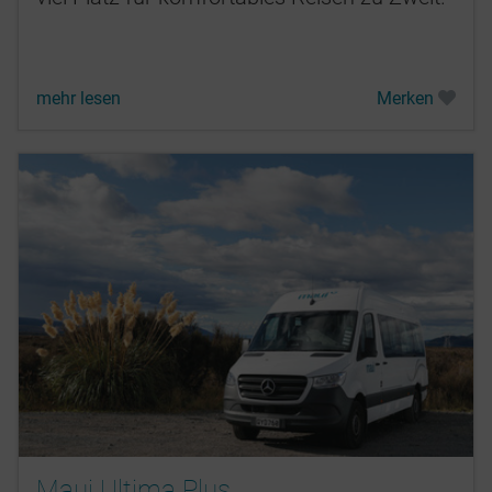
mehr lesen
Merken
Maui Ultima Plus