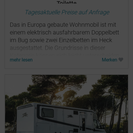
Toilette
Tagesaktuelle Preise auf Anfrage
Das in Europa gebaute Wohnmobil ist mit
einem elektrisch ausfahrbarem Doppelbett
im Bug sowie zwei Einzelbetten im Heck
ausgestattet. Die Grundrisse in dieser
Kategorie können sich leicht unterscheiden.
mehr lesen
Merken
Toilette und Dusche können entweder...