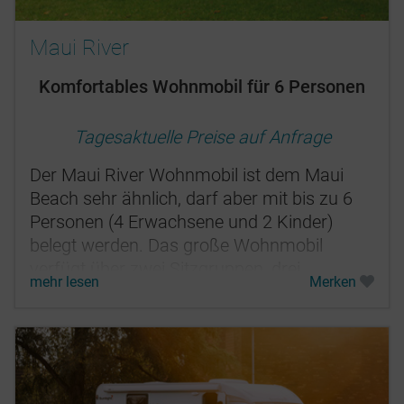
Maui River
Komfortables Wohnmobil für 6 Personen
Tagesaktuelle Preise auf Anfrage
Der Maui River Wohnmobil ist dem Maui
Beach sehr ähnlich, darf aber mit bis zu 6
Personen (4 Erwachsene und 2 Kinder)
belegt werden. Das große Wohnmobil
verfügt über zwei Sitzgruppen, drei
mehr lesen
Merken
Doppelbetten und ist komfortabel
ausgestattet.