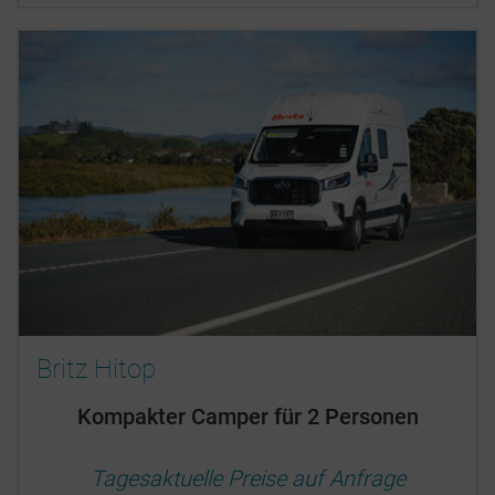
Britz Hitop
Kompakter Camper für 2 Personen
Tagesaktuelle Preise auf Anfrage