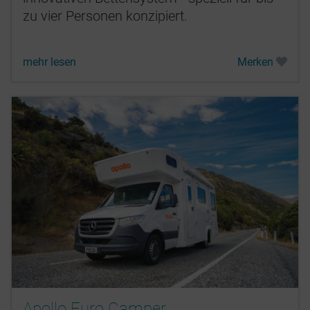
zu vier Personen konzipiert.
mehr lesen
Merken
Apollo Euro Camper