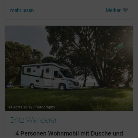
mehr lesen
Merken
©Geoff Hedley Photography
Britz Wanderer
4 Personen Wohnmobil mit Dusche und