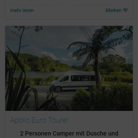
Abwassertank und Campingtoilette mit
mehr lesen
Merken
Freedom Camping-Zertifizierung.
Apollo Euro Tourer
2 Personen Camper mit Dusche und