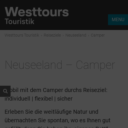
MENU
Westtours Touristik
›
Reiseziele
›
Neuseeland
›
Camper
Neuseeland – Camper
Mobil mit dem Camper durchs Reiseziel:
individuell | flexibel | sicher
Erleben Sie die weitläufige Natur und
übernachten Sie spontan, wo es Ihnen gut