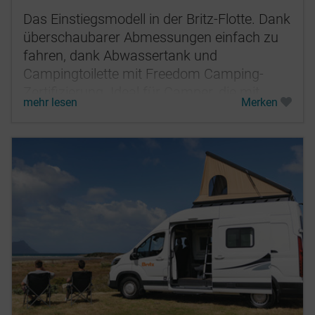
Das Einstiegsmodell in der Britz-Flotte. Dank
überschaubarer Abmessungen einfach zu
fahren, dank Abwassertank und
Campingtoilette mit Freedom Camping-
Zertifizierung. Ideal für Camper, die mit
mehr lesen
Merken
weniger Platz und ohne Dusche an Bord...