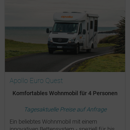
Apollo Euro Quest
Komfortables Wohnmobil für 4 Personen
Tagesaktuelle Preise auf Anfrage
Ein beliebtes Wohnmobil mit einem
innovativen Bettensystem - speziell für bis