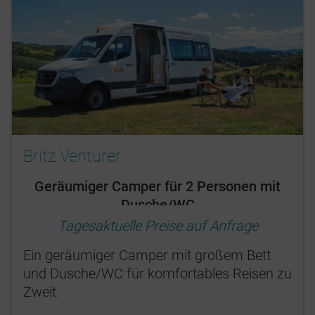
Britz Venturer
Geräumiger Camper für 2 Personen mit
Dusche/WC
Tagesaktuelle Preise auf Anfrage
Ein geräumiger Camper mit großem Bett
und Dusche/WC für komfortables Reisen zu
Zweit.