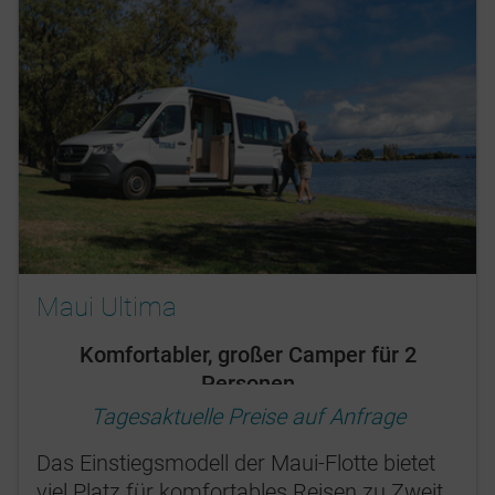
Maui Ultima
Komfortabler, großer Camper für 2
Personen
Tagesaktuelle Preise auf Anfrage
Das Einstiegsmodell der Maui-Flotte bietet
viel Platz für komfortables Reisen zu Zweit.