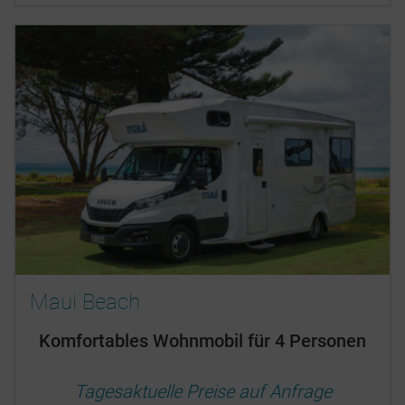
Maui Beach
Komfortables Wohnmobil für 4 Personen
Tagesaktuelle Preise auf Anfrage