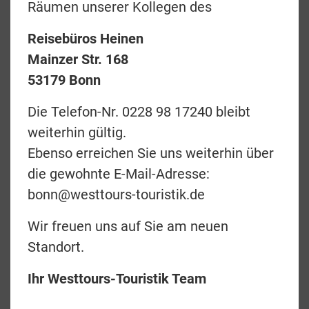
Räumen unserer Kollegen des
Nebenstehend können Sie die Camper z.B.
Reisebüros Heinen
nach Anbieter und Antriebsart filtern.
Mainzer Str. 168
53179 Bonn
Filter
Die Telefon-Nr. 0228 98 17240 bleibt
weiterhin gültig.
Ebenso erreichen Sie uns weiterhin über
die gewohnte E-Mail-Adresse:
Reisearten
bonn@westtours-touristik.de
Camper
Wir freuen uns auf Sie am neuen
Standort.
Anbieter
Ihr Westtours-Touristik Team