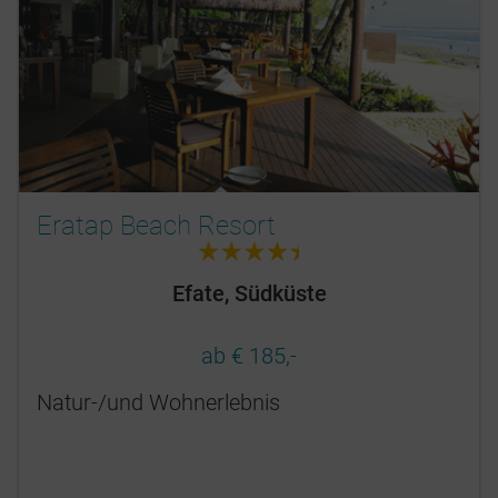
Eratap Beach Resort
4.5
Efate, Südküste
ab € 185,-
Natur-/und Wohnerlebnis