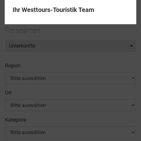
Filter
Ihr Westtours-Touristik Team
Reisearten
Unterkünfte
Region
Ort
Kategorie