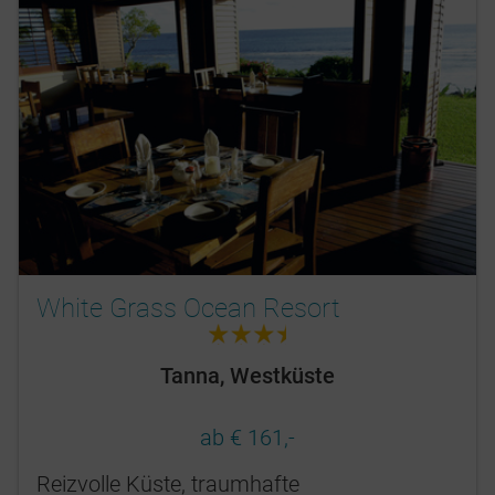
White Grass Ocean Resort
3.5
Tanna, Westküste
ab € 161,-
Reizvolle Küste, traumhafte