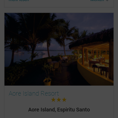
Aore Island Resort
3.0
Aore Island, Espiritu Santo