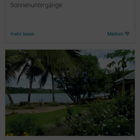
Sonnenuntergänge.
mehr lesen
Merken