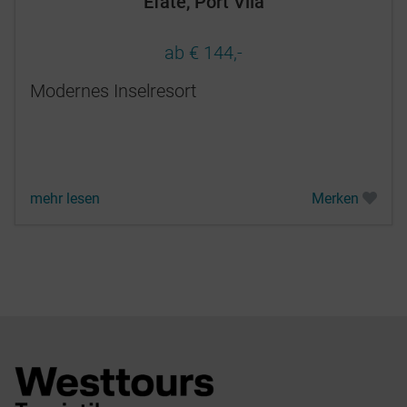
Efate, Port Vila
ab € 144,-
Modernes Inselresort
mehr lesen
Merken