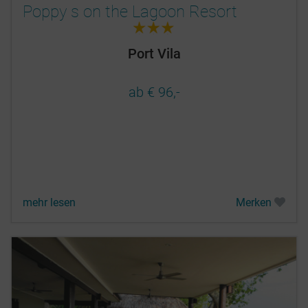
Poppy s on the Lagoon Resort
3.0
Port Vila
ab € 96,-
mehr lesen
Merken