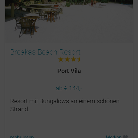
Breakas Beach Resort
3.5
Port Vila
ab € 144,-
Resort mit Bungalows an einem schönen
Strand.
mehr lesen
Merken